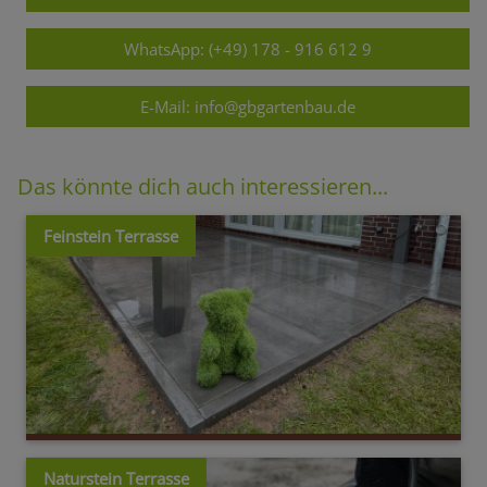
WhatsApp: (+49) 178 - 916 612 9
E-Mail: info@gbgartenbau.de
Das könnte dich auch interessieren...
Feinstein Terrasse
Naturstein Terrasse